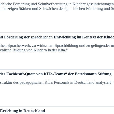
chliche Förderung und Schulvorbereitung in Kindertageseinrichtungen“
ten zeigen Stärken und Schwächen der sprachlichen Förderung und Sc
nd Förderung der sprachlichen Entwicklung im Kontext der Kind
lichen Spracherwerb, zu wirksamer Sprachbildung und zu gelingender m
achliche Bildung von Kindern in der Kita.“
in der Fachkraft-Quote von KiTa-Teams“ der Bertelsmann Stiftung
nsstruktur des pädagogischen KiTa-Personals in Deutschland analysiert 
Erziehung in Deutschland