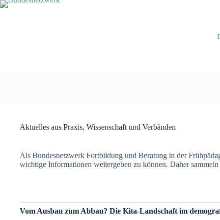
Zum
Inhalt
springen
Aktuelles aus Praxis, Wissenschaft und Verbänden
Als Bundesnetzwerk Fortbildung und Beratung in der Frühpädagog
wichtige Informationen weitergeben zu können. Daher sammeln wi
Vom Ausbau zum Abbau? Die Kita-Landschaft im demograf