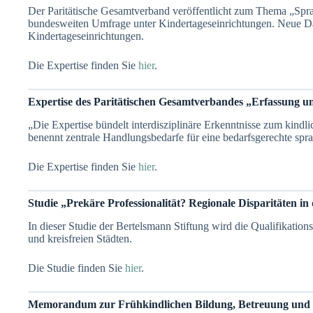
Der Paritätische Gesamtverband veröffentlicht zum Thema „Spra
bundesweiten Umfrage unter Kindertageseinrichtungen. Neue Da
Kindertageseinrichtungen.
Die Expertise finden Sie
hier
.
Expertise des Paritätischen Gesamtverbandes „Erfassung u
„Die Expertise bündelt interdisziplinäre Erkenntnisse zum kind
benennt zentrale Handlungsbedarfe für eine bedarfsgerechte spr
Die Expertise finden Sie
hier
.
Studie „Prekäre Professionalität? Regionale Disparitäten 
In dieser Studie der Bertelsmann Stiftung wird die Qualifikatio
und kreisfreien Städten.
Die Studie finden Sie
hier
.
Memorandum zur Frühkindlichen Bildung, Betreuung und 