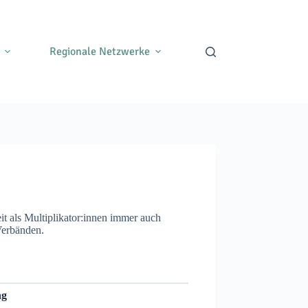
Regionale Netzwerke
t als Multiplikator:innen immer auch
Verbänden.
ng