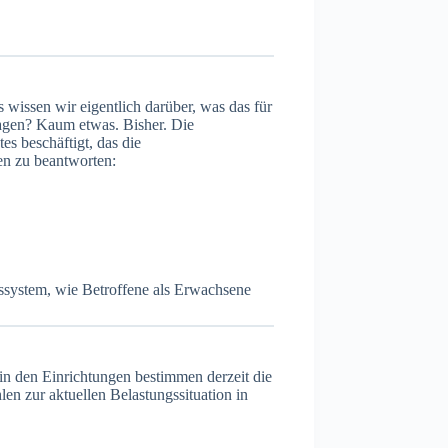
 wissen wir eigentlich darüber, was das für
ragen? Kaum etwas. Bisher. Die
 beschäftigt, das die
en zu beantworten:
gssystem, wie Betroffene als Erwachsene
n den Einrichtungen bestimmen derzeit die
n zur aktuellen Belastungssituation in