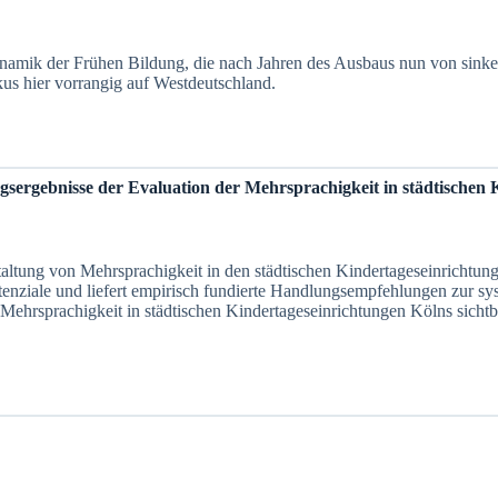
namik der Frühen Bildung, die nach Jahren des Ausbaus nun von sink
okus hier vorrangig auf Westdeutschland.
sergebnisse der Evaluation der Mehrsprachigkeit in städtischen 
ltung von Mehrsprachigkeit in den städtischen Kindertageseinrichtung
tenziale und liefert empirisch fundierte Handlungsempfehlungen zur sy
e Mehrsprachigkeit in städtischen Kindertageseinrichtungen Kölns sich