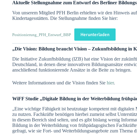
Aktuelle Stellungnahme zum Entwurf des Berliner Bildun
Von unserem Mitglied PFH Berlin erhielten wir den Hinweis auf
Kindertagesstätten. Die Stellungnahme finden Sie hier:
Herunterladen
Positionierung_PFH_Entwurf_BBP
„Die Vision: Bildung braucht Vision – Zukunftsbildung in 
Die Initiative Zukunftsbildung (IZB) hat eine Vision der zukünft
Deutschland, in denen diese innovativen Bildungsansätze entwick
anschließend funktionierende Ansätze in die Beite zu bringen.
Weitere Informationen und die Vision finden Sie
hier
.
WiFF Studie „Digitale Bildung in der Weiterbildung frühp
„Eine wichtige Fähigkeit ist heutzutage kompetent mit digitale
zu nutzen. Fachkräfte benötigen hierbei zumeist selbst Unterstü
in diesem Bereich sind selten, und es gibt bislang wenig Informa
Bildung in der Weiterbildung von frühpädagogischen Fachkräft
gefragt, wie sie Fort- und Weiterbildungsangebote zum Thema di