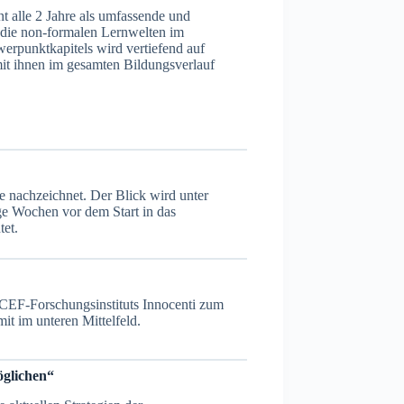
nt alle 2 Jahre als umfassende und
 die non-formalen Lernwelten im
erpunktkapitels wird vertiefend auf
it ihnen im gesamten Bildungsverlauf
 nachzeichnet. Der Blick wird unter
ge Wochen vor dem Start in das
tet.
NICEF-Forschungsinstituts Innocenti zum
t im unteren Mittelfeld.
öglichen“