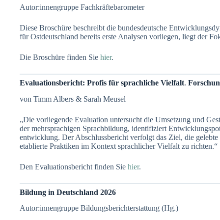
Autor:innengruppe Fachkräftebarometer
Diese Broschüre beschreibt die bundesdeutsche Entwicklungsdy
für Ostdeutschland bereits erste Analysen vorliegen, liegt der F
Die Broschüre finden Sie
hier
.
Evaluationsbericht: Profis für sprachliche Vielfalt
.
Forschung
von Timm Albers & Sarah Meusel
„Die vorliegende Evaluation untersucht die Umsetzung und Gesta
der mehrsprachigen Sprachbildung, identifiziert Entwicklungspo
entwicklung. Der Abschlussbericht verfolgt das Ziel, die gelebt
etablierte Praktiken im Kontext sprachlicher Vielfalt zu richten.“
Den Evaluationsbericht finden Sie
hier
.
Bildung in Deutschland 2026
Autor:innengruppe Bildungsberichterstattung (Hg.)