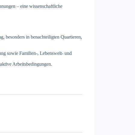
chnungen – eine wissenschaftliche
g, besonders in benachteiligten Quartieren,
dung sowie Familien-, Lebenswelt- und
raktive Arbeitsbedingungen.