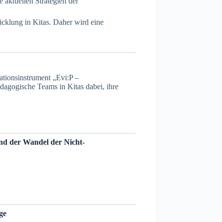
aktuellen Strategien der
icklung in Kitas. Daher wird eine
tionsinstrument „Evi:P –
ädagogische Teams in Kitas dabei, ihre
d der Wandel der Nicht-
ge