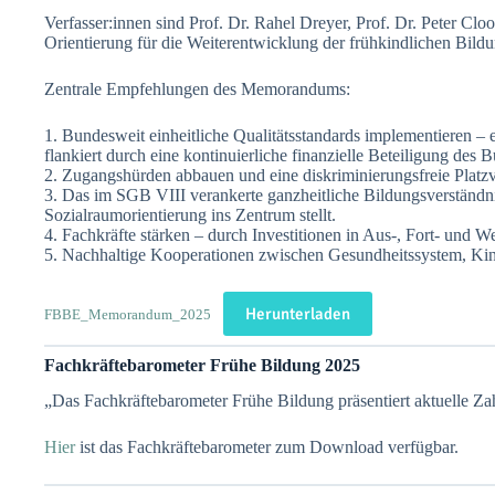
Verfasser:innen sind Prof. Dr. Rahel Dreyer, Prof. Dr. Peter Cl
Orientierung für die Weiterentwicklung der frühkindlichen Bild
Zentrale Empfehlungen des Memorandums:
1. Bundesweit einheitliche Qualitätsstandards implementieren – e
flankiert durch eine kontinuierliche finanzielle Beteiligung des 
2. Zugangshürden abbauen und eine diskriminierungsfreie Platz
3. Das im SGB VIII verankerte ganzheitliche Bildungsverständnis
Sozialraumorientierung ins Zentrum stellt.
4. Fachkräfte stärken – durch Investitionen in Aus-, Fort- und 
5. Nachhaltige Kooperationen zwischen Gesundheitssystem, Kin
Herunterladen
FBBE_Memorandum_2025
Fachkräftebarometer Frühe Bildung 2025
„Das Fachkräftebarometer Frühe Bildung präsentiert aktuelle Za
Hier
ist das Fachkräftebarometer zum Download verfügbar.