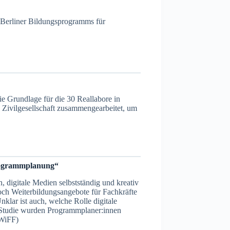
 Berliner Bildungsprogramms für
ie Grundlage für die 30 Reallabore in
d Zivilgesellschaft zusammengearbeitet, um
Programmplanung“
 digitale Medien selbstständig und kreativ
Doch Weiterbildungsangebote für Fachkräfte
nklar ist auch, welche Rolle digitale
e Studie wurden Programmplaner:innen
 WiFF)