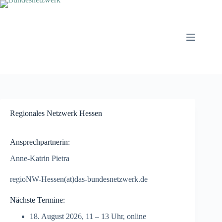
Zum
Inhalt
springen
Regionales Netzwerk Hessen
Ansprechpartnerin:
Anne-Katrin Pietra
regioNW-Hessen(at)das-bundesnetzwerk.de
Nächste Termine:
18. August 2026, 11 – 13 Uhr, online