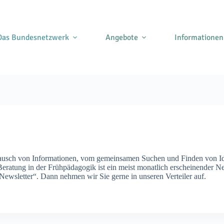
Das Bundesnetzwerk
Angebote
Informationen
usch von Informationen, vom gemeinsamen Suchen und Finden von Idee
atung in der Frühpädagogik ist ein meist monatlich erscheinender News
ewsletter“. Dann nehmen wir Sie gerne in unseren Verteiler auf.