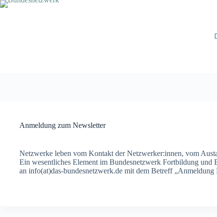
Zum
Inhalt
springen
Anmeldung zum Newsletter
Netzwerke leben vom Kontakt der Netzwerker:innen, vom Austa
Ein wesentliches Element im Bundesnetzwerk Fortbildung und Ber
an info(at)das-bundesnetzwerk.de mit dem Betreff „Anmeldung N