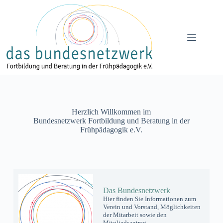
Zum
Inhalt
springen
Herzlich Willkommen im
Bundesnetzwerk Fortbildung und Beratung in der
Frühpädagogik e.V.
Das Bundesnetzwerk
Hier finden Sie Informationen zum
Verein und Vorstand, Möglichkeiten
der Mitarbeit sowie den
Mitgliedsantrag.