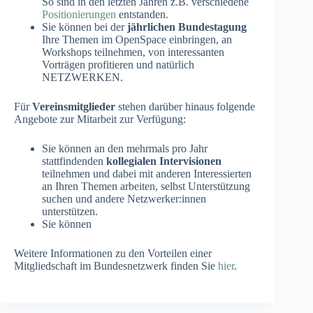
So sind in den letzten Jahren z.B. verschiedene
Positionierungen
entstanden.
Sie können bei der
jährlichen Bundestagung
Ihre Themen im OpenSpace einbringen, an
Workshops teilnehmen, von interessanten
Vorträgen profitieren und natürlich
NETZWERKEN.
Für
Vereinsmitglieder
stehen darüber hinaus folgende
Angebote zur Mitarbeit zur Verfügung:
Sie können an den mehrmals pro Jahr
stattfindenden
kollegialen Intervisionen
teilnehmen und dabei mit anderen Interessierten
an Ihren Themen arbeiten, selbst Unterstützung
suchen und andere Netzwerker:innen
unterstützen.
Sie können
Weitere Informationen zu den Vorteilen einer
Mitgliedschaft im Bundesnetzwerk finden Sie
hier
.