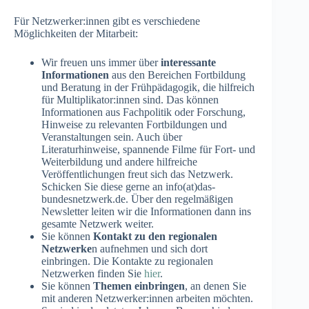
Für Netzwerker:innen gibt es verschiedene
Möglichkeiten der Mitarbeit:
Wir freuen uns immer über
interessante
Informationen
aus den Bereichen Fortbildung
und Beratung in der Frühpädagogik, die hilfreich
für Multiplikator:innen sind. Das können
Informationen aus Fachpolitik oder Forschung,
Hinweise zu relevanten Fortbildungen und
Veranstaltungen sein. Auch über
Literaturhinweise, spannende Filme für Fort- und
Weiterbildung und andere hilfreiche
Veröffentlichungen freut sich das Netzwerk.
Schicken Sie diese gerne an info(at)das-
bundesnetzwerk.de. Über den regelmäßigen
Newsletter leiten wir die Informationen dann ins
gesamte Netzwerk weiter.
Sie können
Kontakt zu den regionalen
Netzwerke
n aufnehmen und sich dort
einbringen. Die Kontakte zu regionalen
Netzwerken finden Sie
hier
.
Sie können
Themen einbringen
, an denen Sie
mit anderen Netzwerker:innen arbeiten möchten.