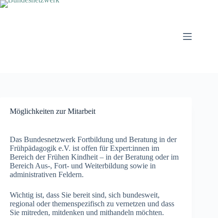
Zum
Inhalt
springen
Möglichkeiten zur Mitarbeit
Das Bundesnetzwerk Fortbildung und Beratung in der
Frühpädagogik e.V. ist offen für Expert:innen im
Bereich der Frühen Kindheit – in der Beratung oder im
Bereich Aus-, Fort- und Weiterbildung sowie in
administrativen Feldern.
Wichtig ist, dass Sie bereit sind, sich bundesweit,
regional oder themenspezifisch zu vernetzen und dass
Sie mitreden, mitdenken und mithandeln möchten.