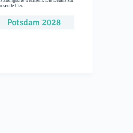
staltungsorte wechseln. Die Details zur
esende hier.
Potsdam 2028