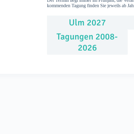
Der Termin liegt immer im Frühjahr, die Veran
kommenden Tagung finden Sie jeweils ab Jahr
Ulm 2027
Tagungen 2008-
2026