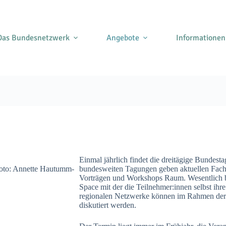
Das Bundesnetzwerk
Angebote
Informationen
Einmal jährlich findet die dreitägige Bundest
Foto: Annette Hautumm-
bundesweiten Tagungen geben aktuellen Fach
Vorträgen und Workshops Raum. Wesentlich b
Space mit der die Teilnehmer:innen selbst i
regionalen Netzwerke können im Rahmen der 
diskutiert werden.