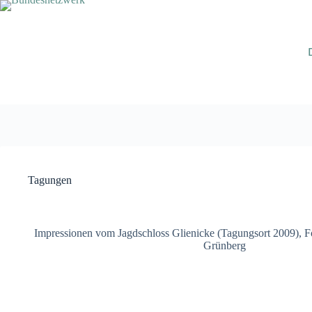
Zum
Inhalt
springen
Tagungen
Impressionen vom Jagdschloss Glienicke (Tagungsort 2009), 
Grünberg