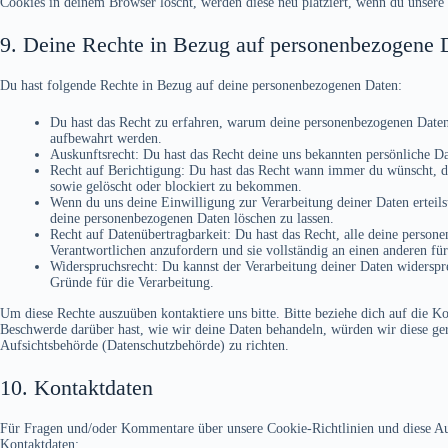
Cookies in deinem Browser löscht, werden diese neu platziert, wenn du unsere 
9. Deine Rechte in Bezug auf personenbezogene 
Du hast folgende Rechte in Bezug auf deine personenbezogenen Daten:
Du hast das Recht zu erfahren, warum deine personenbezogenen Daten 
aufbewahrt werden.
Auskunftsrecht: Du hast das Recht deine uns bekannten persönliche D
Recht auf Berichtigung: Du hast das Recht wann immer du wünscht, d
sowie gelöscht oder blockiert zu bekommen.
Wenn du uns deine Einwilligung zur Verarbeitung deiner Daten erteils
deine personenbezogenen Daten löschen zu lassen.
Recht auf Datenübertragbarkeit: Du hast das Recht, alle deine perso
Verantwortlichen anzufordern und sie vollständig an einen anderen für
Widerspruchsrecht: Du kannst der Verarbeitung deiner Daten widerspre
Gründe für die Verarbeitung.
Um diese Rechte auszuüben kontaktiere uns bitte. Bitte beziehe dich auf die 
Beschwerde darüber hast, wie wir deine Daten behandeln, würden wir diese gern
Aufsichtsbehörde (Datenschutzbehörde) zu richten.
10. Kontaktdaten
Für Fragen und/oder Kommentare über unsere Cookie-Richtlinien und diese Auss
Kontaktdaten: