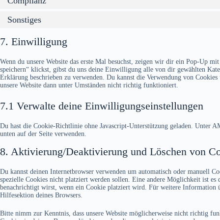
Complianz
Sonstiges
7. Einwilligung
Wenn du unsere Website das erste Mal besuchst, zeigen wir dir ein Pop-Up mit
speichern“ klickst, gibst du uns deine Einwilligung alle von dir gewählten Ka
Erklärung beschrieben zu verwenden. Du kannst die Verwendung von Cookies üb
unsere Website dann unter Umständen nicht richtig funktioniert.
7.1 Verwalte deine Einwilligungseinstellungen
Du hast die Cookie-Richtlinie ohne Javascript-Unterstützung geladen. Unter
unten auf der Seite verwenden.
8. Aktivierung/Deaktivierung und Löschen von C
Du kannst deinen Internetbrowser verwenden um automatisch oder manuell Coo
spezielle Cookies nicht platziert werden sollen. Eine andere Möglichkeit ist es
benachrichtigt wirst, wenn ein Cookie platziert wird. Für weitere Information
Hilfesektion deines Browsers.
Bitte nimm zur Kenntnis, dass unsere Website möglicherweise nicht richtig fun