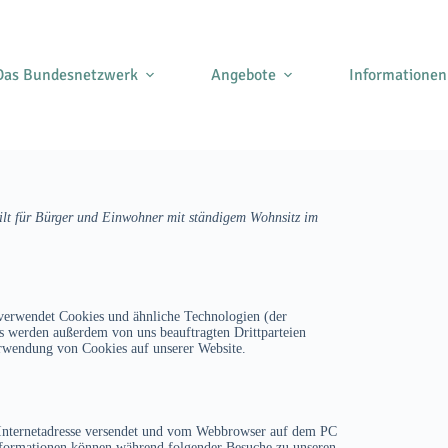
Das Bundesnetzwerk
Angebote
Informationen
gilt für Bürger und Einwohner mit ständigem Wohnsitz im
verwendet Cookies und ähnliche Technologien (der
s werden außerdem von uns beauftragten Drittparteien
erwendung von Cookies auf unserer Website.
er Internetadresse versendet und vom Webbrowser auf dem PC
Informationen können während folgender Besuche zu unseren