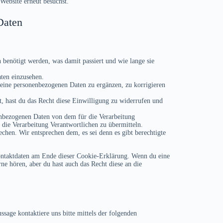
Website erneut besuchst.
Daten
benötigt werden, was damit passiert und wie lange sie
aten einzusehen.
eine personenbezogenen Daten zu ergänzen, zu korrigieren
t, hast du das Recht diese Einwilligung zu widerrufen und
nenbezogenen Daten von dem für die Verarbeitung
 die Verarbeitung Verantwortlichen zu übermitteln.
chen. Wir entsprechen dem, es sei denn es gibt berechtigte
Kontaktdaten am Ende dieser Cookie-Erklärung. Wenn du eine
e hören, aber du hast auch das Recht diese an die
age kontaktiere uns bitte mittels der folgenden