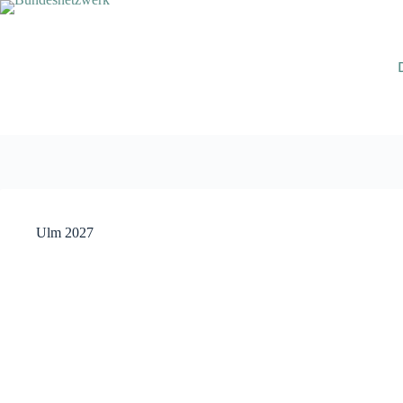
Zum
Inhalt
springen
Ulm 2027