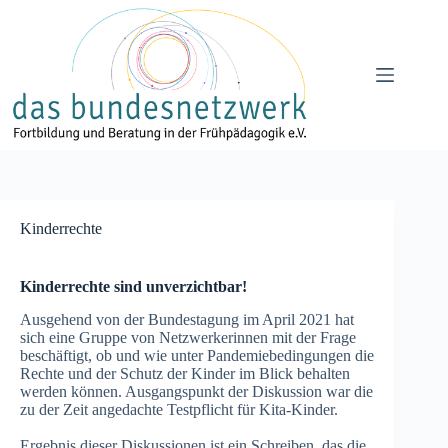
Zum
Inhalt
springen
Kinderrechte
Kinderrechte sind unverzichtbar!
Ausgehend von der Bundestagung im April 2021 hat
sich eine Gruppe von Netzwerkerinnen mit der Frage
beschäftigt, ob und wie unter Pandemiebedingungen die
Rechte und der Schutz der Kinder im Blick behalten
werden können. Ausgangspunkt der Diskussion war die
zu der Zeit angedachte Testpflicht für Kita-Kinder.
Ergebnis dieser Diskussionen ist ein Schreiben, das die