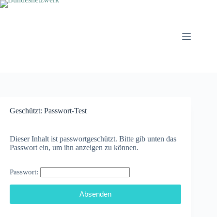
Zum
Inhalt
springen
Geschützt: Passwort-Test
Dieser Inhalt ist passwortgeschützt. Bitte gib unten das
Passwort ein, um ihn anzeigen zu können.
Passwort: