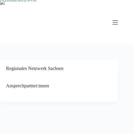
Zum
Inhalt
springen
Regionales Netzwerk Sachsen
Ansprechpartner:innen