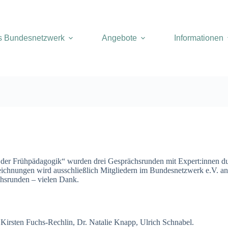
s Bundesnetzwerk
Angebote
Informationen
n der Frühpädagogik“ wurden drei Gesprächsrunden mit Expert:innen d
zeichnungen wird ausschließlich Mitgliedern im Bundesnetzwerk e.V. a
chsrunden – vielen Dank.
 Kirsten Fuchs-Rechlin, Dr. Natalie Knapp, Ulrich Schnabel.