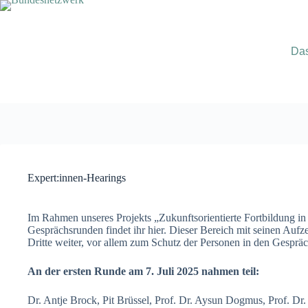
Zum
Inhalt
springen
Da
Expert:innen-Hearings
Im Rahmen unseres Projekts „Zukunftsorientierte Fortbildung i
Gesprächsrunden findet ihr hier. Dieser Bereich mit seinen Auf
Dritte weiter, vor allem zum Schutz der Personen in den Gesprä
An der ersten Runde am 7. Juli 2025 nahmen teil:
Dr. Antje Brock, Pit Brüssel, Prof. Dr. Aysun Dogmus, Prof. Dr.