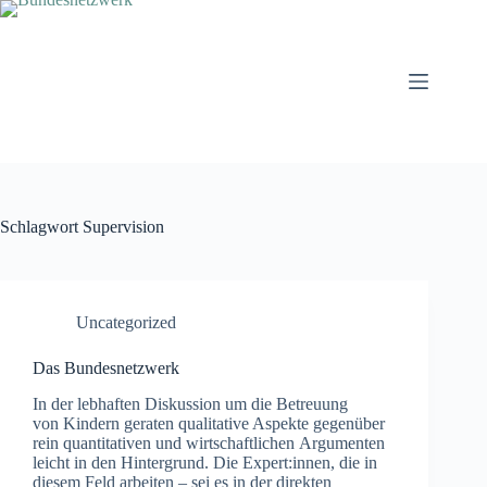
Zum
Inhalt
springen
Schlagwort
Supervision
Uncategorized
Das Bundesnetzwerk
In der lebhaften Diskussion um die Betreuung
von Kindern geraten qualitative Aspekte gegenüber
rein quantitativen und wirtschaftlichen Argumenten
leicht in den Hintergrund. Die Expert:innen, die in
diesem Feld arbeiten – sei es in der direkten