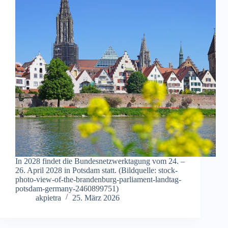
In 2028 findet die Bundesnetzwerktagung vom 24. –
26. April 2028 in Potsdam statt. (Bildquelle: stock-
photo-view-of-the-brandenburg-parliament-landtag-
potsdam-germany-2460899751)
akpietra
25. März 2026