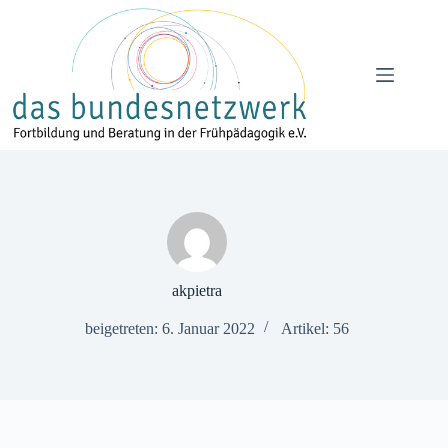
Zum
Inhalt
springen
akpietra
beigetreten: 6. Januar 2022
Artikel: 56