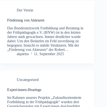
Der Verein
Förderung von Akteuren
Das Bundesnetzwerk Fortbildung und Beratung in
der Frühpädagogik e.V. (BNW) ist in den letzten
Jahren stark gewachsen. Immer deutlicher wurde
dabei: Um den Bedarfen im Feld zuverlässig zu
begegnen, braucht es stabile Strukturen. Mit der
„Förderung von Akteuren“ der Robert…
akpietra
11. September 2025
Uncategorized
Expert:innen-Hearings
Im Rahmen unseres Projekts „Zukunftsorientierte
Fortbildung in der Frühpädagogik“ wurden drei
Gesprächsrunden mit Expert:innen durchgeführt.