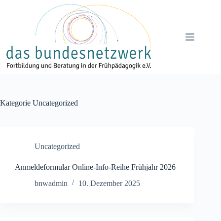
Zum
Inhalt
springen
Kategorie
Uncategorized
Uncategorized
Anmeldeformular Online-Info-Reihe Frühjahr 2026
bnwadmin
10. Dezember 2025