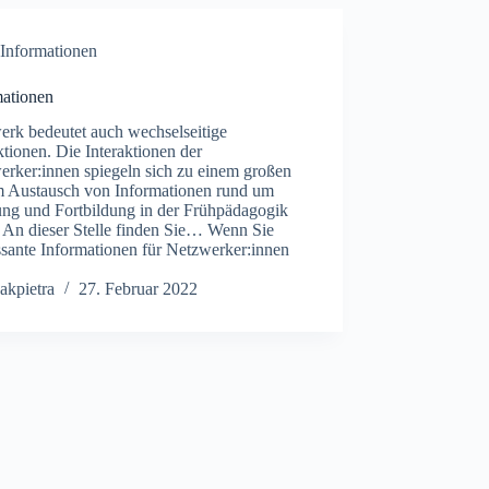
Informationen
mationen
erk bedeutet auch wechselseitige
ktionen. Die Interaktionen der
erker:innen spiegeln sich zu einem großen
im Austausch von Informationen rund um
ung und Fortbildung in der Frühpädagogik
. An dieser Stelle finden Sie… Wenn Sie
ssante Informationen für Netzwerker:innen
akpietra
27. Februar 2022