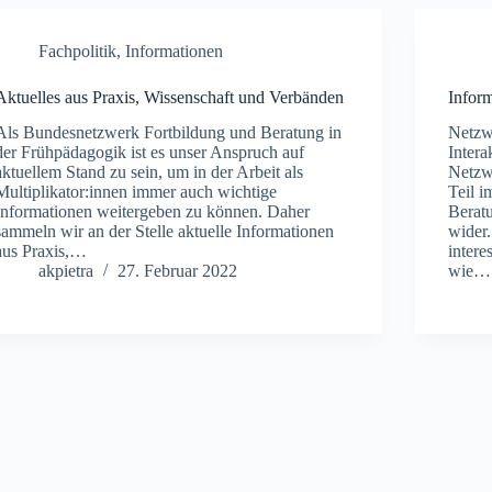
Fachpolitik
,
Informationen
Aktuelles aus Praxis, Wissenschaft und Verbänden
Infor
Als Bundesnetzwerk Fortbildung und Beratung in
Netzw
der Frühpädagogik ist es unser Anspruch auf
Intera
aktuellem Stand zu sein, um in der Arbeit als
Netzw
Multiplikator:innen immer auch wichtige
Teil 
Informationen weitergeben zu können. Daher
Berat
sammeln wir an der Stelle aktuelle Informationen
wider
aus Praxis,…
intere
akpietra
27. Februar 2022
wie…