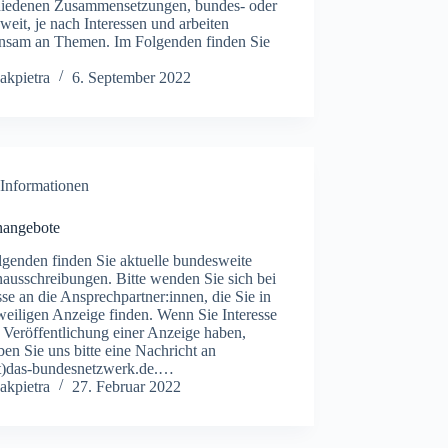
hiedenen Zusammensetzungen, bundes- oder
weit, je nach Interessen und arbeiten
nsam an Themen. Im Folgenden finden Sie
akpietra
6. September 2022
Informationen
enangebote
lgenden finden Sie aktuelle bundesweite
nausschreibungen. Bitte wenden Sie sich bei
sse an die Ansprechpartner:innen, die Sie in
weiligen Anzeige finden. Wenn Sie Interesse
 Veröffentlichung einer Anzeige haben,
ben Sie uns bitte eine Nachricht an
at)das-bundesnetzwerk.de.…
akpietra
27. Februar 2022