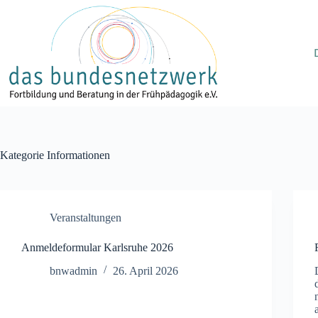
Zum
Inhalt
springen
Kategorie
Informationen
Veranstaltungen
Anmeldeformular Karlsruhe 2026
bnwadmin
26. April 2026